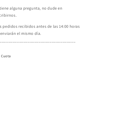
 tiene alguna pregunta, no dude en
cribirnos.
s pedidos recibidos antes de las 14:00 horas
 enviarán el mismo día.
___________________________________
Cuota