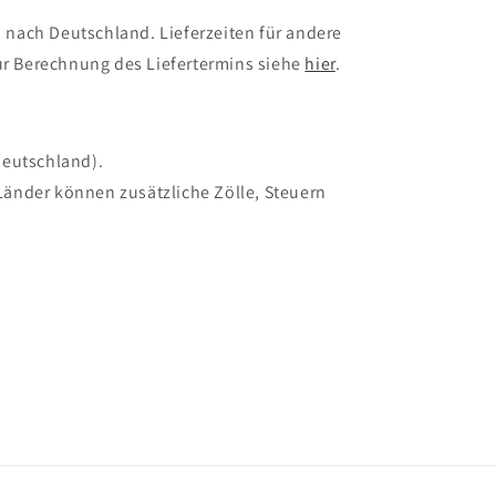
 nach Deutschland. Lieferzeiten für andere
r Berechnung des Liefertermins siehe
hier
.
Deutschland).
Länder können zusätzliche Zölle, Steuern