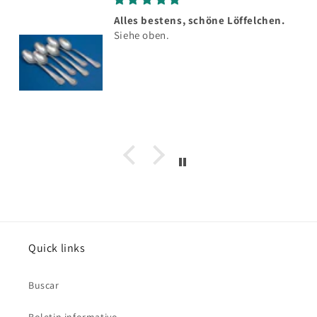
Alles bestens, schöne Löffelchen.
Siehe oben.
Quick links
Buscar
Boletin informativo