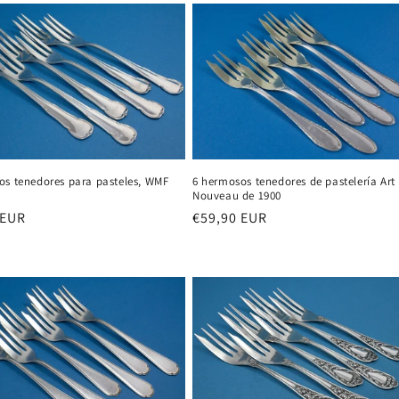
os tenedores para pasteles, WMF
6 hermosos tenedores de pastelería Art
Nouveau de 1900
 EUR
Precio
€59,90 EUR
al
habitual