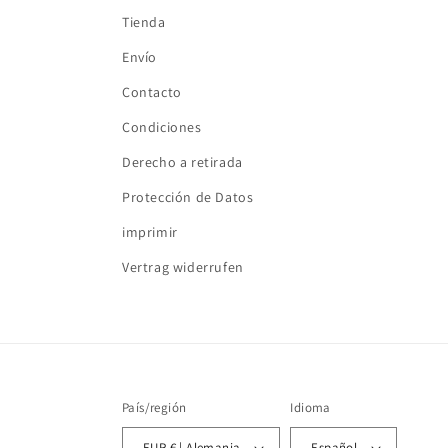
Tienda
Envío
Contacto
Condiciones
Derecho a retirada
Protección de Datos
imprimir
Vertrag widerrufen
País/región
Idioma
EUR € | Alemania
Español