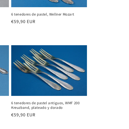
6 tenedores de pastel, Wellner Mozart
Precio
€59,90 EUR
habitual
6 tenedores de pastel antiguos, WMF 200
Kreuzband, plateado y dorado
Precio
€59,90 EUR
habitual