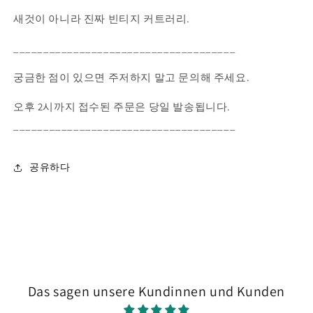
줄
늘
새것이 아니라 진짜 빈티지 커트러리.
임
림
_____________________________________
궁금한 점이 있으면 주저하지 말고 문의해 주세요.
오후 2시까지 접수된 주문은 당일 발송됩니다.
_____________________________________
공유하다
Das sagen unsere Kundinnen und Kunden