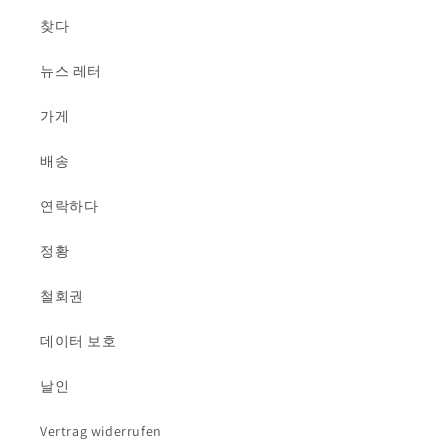
찾다
뉴스 레터
가게
배송
연락하다
정황
철회권
데이터 보호
날인
Vertrag widerrufen