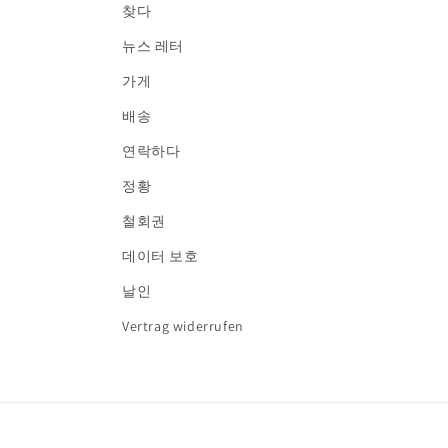
찾다
뉴스 레터
가게
배송
연락하다
정황
철회권
데이터 보호
날인
Vertrag widerrufen