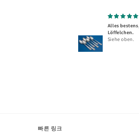
Alles bestens, schöne
Löffelchen.
Siehe oben.
빠른 링크