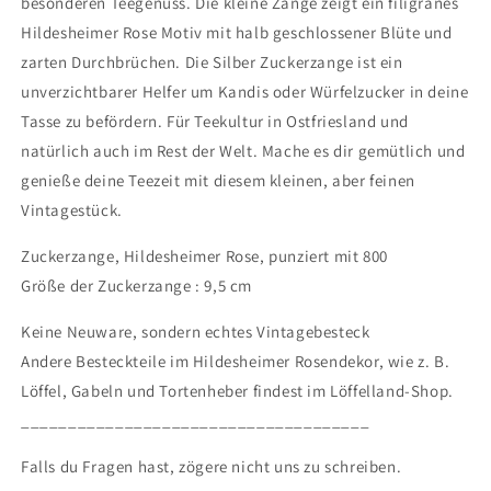
besonderen Teegenuss. Die kleine Zange zeigt ein filigranes
Hildesheimer Rose Motiv mit halb geschlossener Blüte und
zarten Durchbrüchen. Die Silber Zuckerzange ist ein
unverzichtbarer Helfer um Kandis oder Würfelzucker in deine
Tasse zu befördern. Für Teekultur in Ostfriesland und
natürlich auch im Rest der Welt. Mache es dir gemütlich und
genieße deine Teezeit mit diesem kleinen, aber feinen
Vintagestück.
Zuckerzange, Hildesheimer Rose, punziert mit 800
Größe der Zuckerzange : 9,5 cm
Keine Neuware, sondern echtes Vintagebesteck
Andere Besteckteile im Hildesheimer Rosendekor, wie z. B.
Löffel, Gabeln und Tortenheber findest im Löffelland-Shop.
_____________________________________
Falls du Fragen hast, zögere nicht uns zu schreiben.