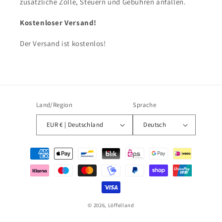
zusätzliche Zölle, Steuern und Gebühren anfallen.
Kostenloser Versand!
Der Versand ist kostenlos!
Land/Region
Sprache
EUR € | Deutschland
Deutsch
Zahlungsmethoden
© 2026,
Löffelland