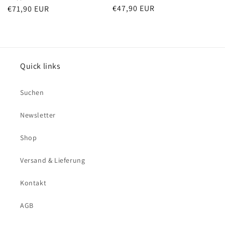
Normaler
€47,90 EUR
Normaler
€71,90 EUR
Preis
Preis
Quick links
Suchen
Newsletter
Shop
Versand & Lieferung
Kontakt
AGB