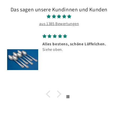
Das sagen unsere Kundinnen und Kunden
aus 1385 Bewertungen
Alles bestens, schöne Löffelchen.
Siehe oben.