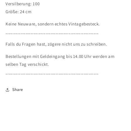
Versilberung: 100
Größe: 24 cm
Keine Neuware, sondern echtes Vintagebesteck.
_____________________________________
Falls du Fragen hast, zögere nicht uns zu schreiben.
Bestellungen mit Geldeingang bis 14.00 Uhr werden am
selben Tag verschickt.
_____________________________________
Share