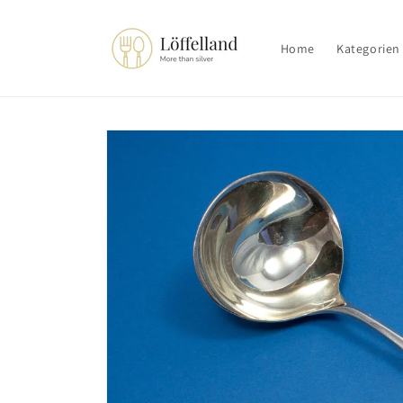
Direkt
zum
Inhalt
Home
Kategorien
Zu
Produktinformationen
springen