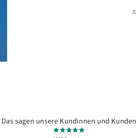
Modal
öffnen
Das sagen unsere Kundinnen und Kunden