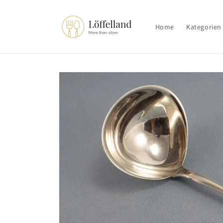
Direkt
zum
Inhalt
Home
Kategorien
Zu
Produktinformationen
springen