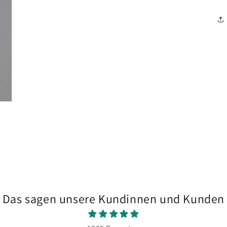
Modal
öffnen
Das sagen unsere Kundinnen und Kunden