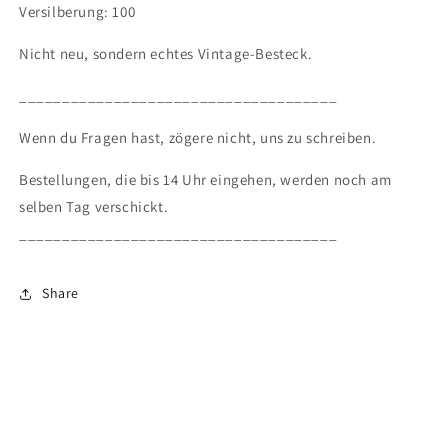
Versilberung: 100
Nicht neu, sondern echtes Vintage-Besteck.
_____________________________________
Wenn du Fragen hast, zögere nicht, uns zu schreiben.
Bestellungen, die bis 14 Uhr eingehen, werden noch am
selben Tag verschickt.
_____________________________________
Share