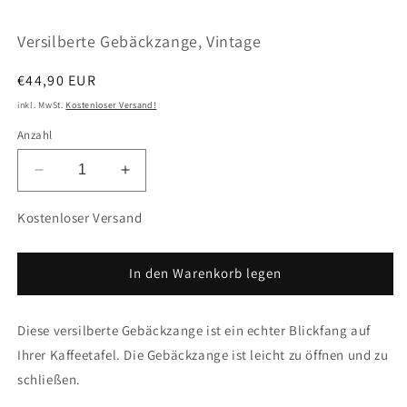
öffnen
ö
Versilberte Gebäckzange, Vintage
Normaler
€44,90 EUR
Preis
inkl. MwSt.
Kostenloser Versand!
Anzahl
Verringere
Erhöhe
die
die
Menge
Menge
Kostenloser Versand
für
für
Versilberte
Versilberte
Gebäckzange,
Gebäckzange,
In den Warenkorb legen
Vintage
Vintage
Diese versilberte Gebäckzange ist ein echter Blickfang auf
Ihrer Kaffeetafel. Die Gebäckzange ist leicht zu öffnen und zu
schließen.