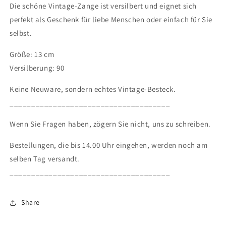
Die schöne Vintage-Zange ist versilbert und eignet sich
perfekt als Geschenk für liebe Menschen oder einfach für Sie
selbst.
Größe: 13 cm
Versilberung: 90
Keine Neuware, sondern echtes Vintage-Besteck.
_____________________________________
Wenn Sie Fragen haben, zögern Sie nicht, uns zu schreiben.
Bestellungen, die bis 14.00 Uhr eingehen, werden noch am
selben Tag versandt.
_____________________________________
Share