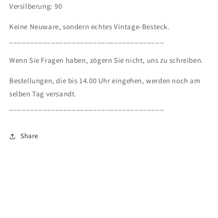
Versilberung: 90
Keine Neuware, sondern echtes Vintage-Besteck.
_____________________________________
Wenn Sie Fragen haben, zögern Sie nicht, uns zu schreiben.
Bestellungen, die bis 14.00 Uhr eingehen, werden noch am
selben Tag versandt.
_____________________________________
Share