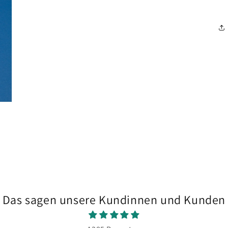
Modal
öffnen
Das sagen unsere Kundinnen und Kunden