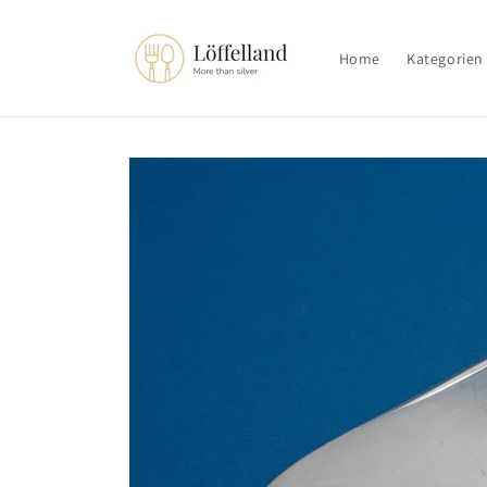
Direkt
zum
Inhalt
Home
Kategorien
Zu
Produktinformationen
springen