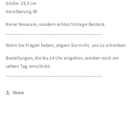
Größe: 23,3 cm
Versilberung 90
Keine Neuware, sondern echtes Vintage-Besteck.
_____________________________________
Wenn Sie Fragen haben, zögern Sie nicht, uns zu schreiben.
Bestellungen, die bis 14 Uhr eingehen, werden noch am
selben Tag verschickt.
_____________________________________
Share