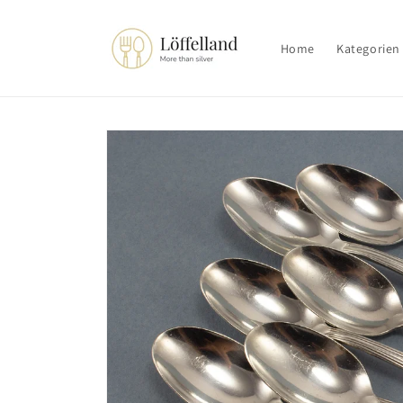
Direkt
zum
Inhalt
Home
Kategorien
Zu
Produktinformationen
springen