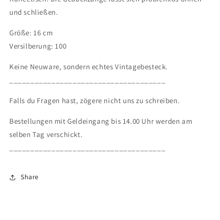
und schließen.
Größe: 16 cm
Versilberung: 100
Keine Neuware, sondern echtes Vintagebesteck.
_____________________________________
Falls du Fragen hast, zögere nicht uns zu schreiben.
Bestellungen mit Geldeingang bis 14.00 Uhr werden am
selben Tag verschickt.
_____________________________________
Share