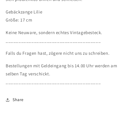
Gebäckzange Lilie
Größe: 17 cm
Keine Neuware, sondern echtes Vintagebesteck.
_____________________________________
Falls du Fragen hast, zögere nicht uns zu schreiben.
Bestellungen mit Geldeingang bis 14.00 Uhr werden am
selben Tag verschickt.
_____________________________________
Share