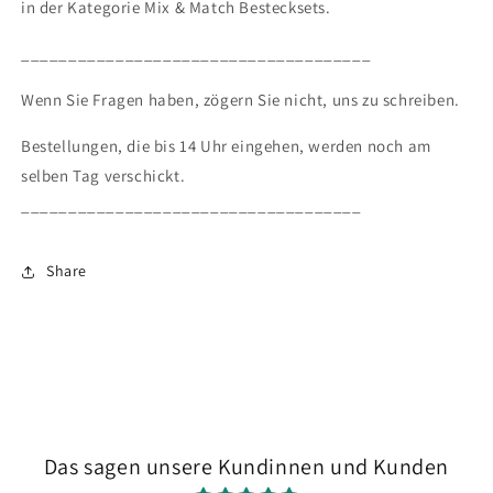
in der Kategorie Mix & Match Bestecksets.
_____________________________________
Wenn Sie Fragen haben, zögern Sie nicht, uns zu schreiben.
Bestellungen, die bis 14 Uhr eingehen, werden noch am
selben Tag verschickt.
____________________________________
Share
Das sagen unsere Kundinnen und Kunden