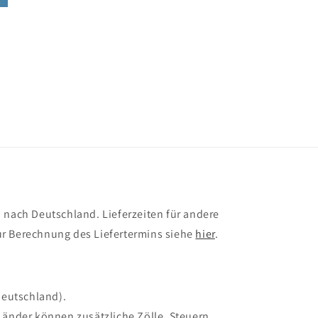
 nach Deutschland. Lieferzeiten für andere
r Berechnung des Liefertermins siehe
hier
.
Deutschland).
Länder können zusätzliche Zölle, Steuern