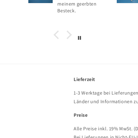
inem geerbten
steck.
Lieferzeit
1-3 Werktage bei Lieferungen
Länder und Informationen zu
Preise
Alle Preise inkl. 19% MwSt. (
Bei Lieferungen in Nicht-EU-