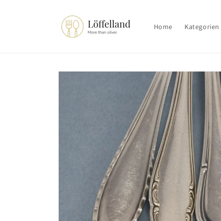
Direkt
zum
Inhalt
Home
Kategorien
Zu
Produktinformationen
springen