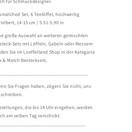
ch für Schmuckdesigner.
smatched Set, 6 Teelöffel, hochwertig
rsilbert, 14-15 cm / 5.51-5.90 in
ne große Auswahl an weiteren gemischten
steck-Sets mit Löffeln, Gabeln oder Messern
nden Sie im Loeffelland Shop in der Kategorie
x & Match Bestecksets.
___________________________________
nn Sie Fragen haben, zögern Sie nicht, uns
 schreiben.
stellungen, die bis 14 Uhr eingehen, werden
ch am selben Tag verschickt.
__________________________________