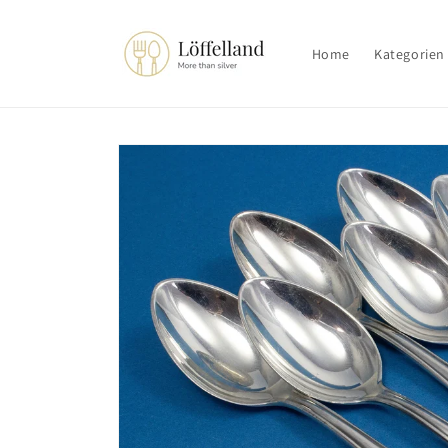
Direkt
zum
Inhalt
Home
Kategorien
Zu
Produktinformationen
springen