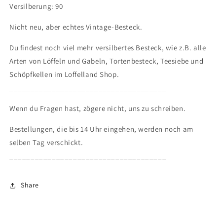
Versilberung: 90
Nicht neu, aber echtes Vintage-Besteck.
Du findest noch viel mehr versilbertes Besteck, wie z.B. alle
Arten von Löffeln und Gabeln, Tortenbesteck, Teesiebe und
Schöpfkellen im Loffelland Shop.
_____________________________________
Wenn du Fragen hast, zögere nicht, uns zu schreiben.
Bestellungen, die bis 14 Uhr eingehen, werden noch am
selben Tag verschickt.
_____________________________________
Share