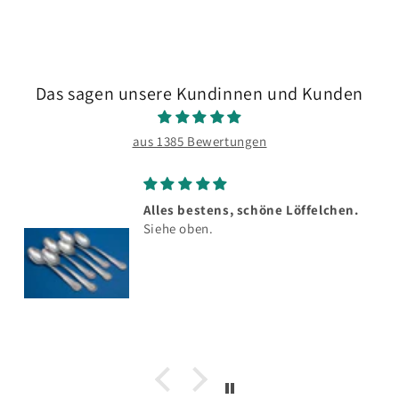
Das sagen unsere Kundinnen und Kunden
aus 1385 Bewertungen
Alles bestens, schöne Löffelchen.
Siehe oben.