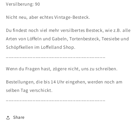
Versilberung: 90
Nicht neu, aber echtes Vintage-Besteck.
Du findest noch viel mehr versilbertes Besteck, wie z.B. alle
Arten von Löffeln und Gabeln, Tortenbesteck, Teesiebe und
Schöpfkellen im Loffelland Shop.
_____________________________________
Wenn du Fragen hast, zögere nicht, uns zu schreiben.
Bestellungen, die bis 14 Uhr eingehen, werden noch am
selben Tag verschickt.
_____________________________________
Share