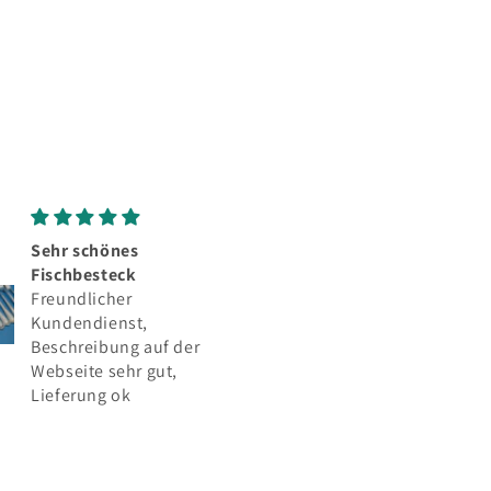
Sehr schönes
Empfehlenswert
Fischbesteck
Alles o.k., Ware wi
Freundlicher
beschrieben.
Kundendienst,
Beschreibung auf der
Webseite sehr gut,
Lieferung ok