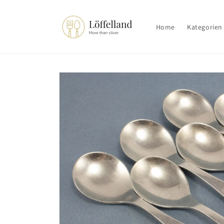
Direkt
zum
Inhalt
Home
Kategorien
Zu
Produktinformationen
springen