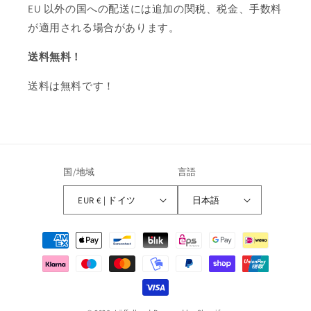
EU 以外の国への配送には追加の関税、税金、手数料
が適用される場合があります。
送料無料！
送料は無料です！
国/地域
言語
EUR € | ドイツ
日本語
決
済
方
法