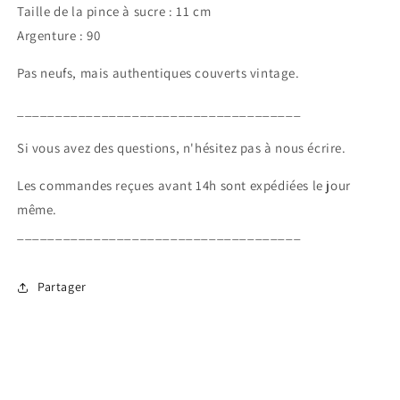
Déco
Déco
Taille de la pince à sucre : 11 cm
Argenture : 90
Pas neufs, mais authentiques couverts vintage.
_____________________________________
Si vous avez des questions, n'hésitez pas à nous écrire.
Les commandes reçues avant 14h sont expédiées le jour
même.
_____________________________________
Partager