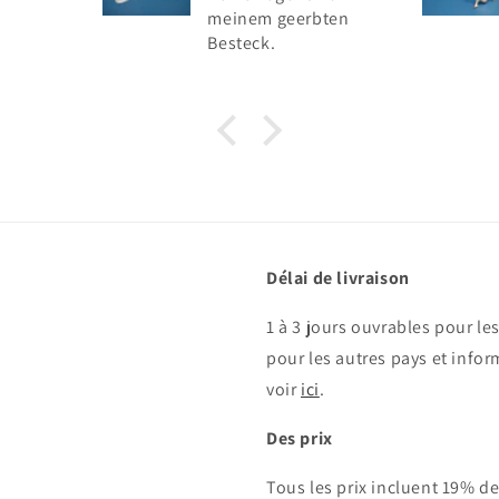
meinem geerbten
Besteck.
Délai de livraison
1 à 3 jours ouvrables pour le
pour les autres pays et inform
voir
ici
.
Des prix
Tous les prix incluent 19% d