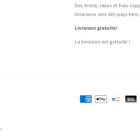
Des droits, taxes et frais su
livraisons vers des pays tiers
Livraison gratuite!
La livraison est gratuite !
Moyens
de
paiement
fy