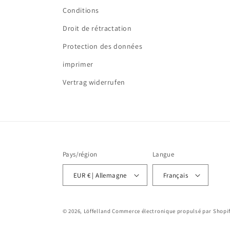
Conditions
Droit de rétractation
Protection des données
imprimer
Vertrag widerrufen
Pays/région
Langue
EUR € | Allemagne
Français
© 2026,
Löffelland
Commerce électronique propulsé par Shopi