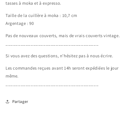
tasses à moka et à expresso.
Taille de la cuillère à moka : 10,7 cm
Argentage : 90
Pas de nouveaux couverts, mais de vrais couverts vintage.
_____________________________________
Si vous avez des questions, n'hésitez pas à nous écrire.
Les commandes reçues avant 14h seront expédiées le jour
même.
_____________________________________
Partager