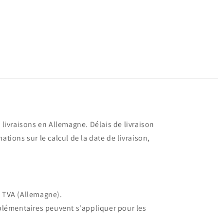
s livraisons en Allemagne. Délais de livraison
ations sur le calcul de la date de livraison,
e TVA (Allemagne).
pplémentaires peuvent s'appliquer pour les